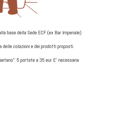
alla base della Sede ECF (ex Bar Imperiale).
 delle colazioni e dei prodotti proposti.
etano": 5 portate a 35 eur. E' necessaria