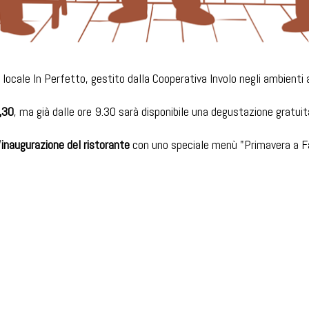
ocale In Perfetto, gestito dalla Cooperativa Involo negli ambienti 
0,30
, ma già dalle ore 9.30 sarà disponibile una degustazione gratuita
naugurazione del ristorante
con uno speciale menù "Primavera a Fa