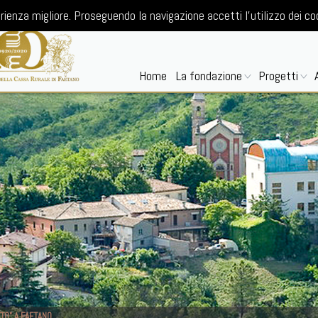
rienza migliore. Proseguendo la navigazione accetti l'utilizzo dei co
Home
La fondazione
Progetti
TO" A FAETANO