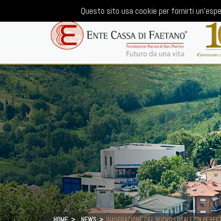
Questo sito usa cookie per fornirti un'espe
HOME
NEWS
INAUGRAZIONE DEL NUOVO LOCALE "IN PERFET