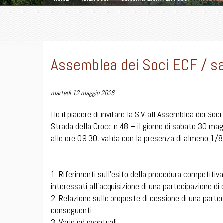
Assemblea dei Soci ECF / s
martedì 12 maggio 2026
Ho il piacere di invitare la S.V. all’Assemblea dei So
Strada della Croce n.48 – il giorno di sabato 30 ma
alle ore 09:30, valida con la presenza di almeno 1/8 
1. Riferimenti sull’esito della procedura competitiva
interessati all’acquisizione di una partecipazione di 
2. Relazione sulle proposte di cessione di una parteci
conseguenti.
3. Varie ed eventuali