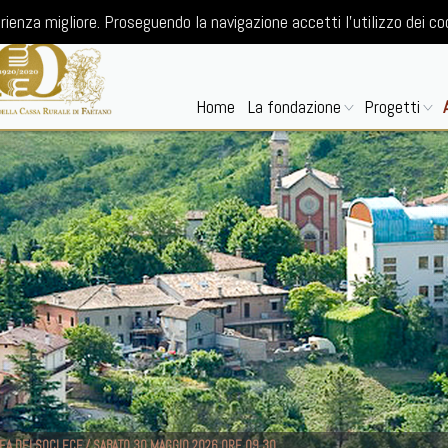
rienza migliore. Proseguendo la navigazione accetti l'utilizzo dei co
Home
La fondazione
Progetti
A DEI SOCI ECF / SABATO 30 MAGGIO 2026 ORE 09.30