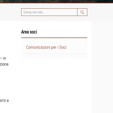
Area soci
Comunicazioni per i Soci
– in
azione
enti e