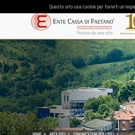
Questo sito usa cookie per fornirti un'espe
HOME
AREA SOCI
COMUNICAZIONI PER I SOCI
ASSEMBLE