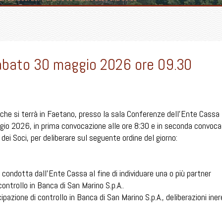
abato 30 maggio 2026 ore 09.30
ci che si terrà in Faetano, presso la sala Conferenze dell’Ente Cassa 
ggio 2026, in prima convocazione alle ore 8:30 e in seconda convoc
dei Soci, per deliberare sul seguente ordine del giorno:
 condotta dall’Ente Cassa al fine di individuare una o più partner
controllo in Banca di San Marino S.p.A..
pazione di controllo in Banca di San Marino S.p.A., deliberazioni iner